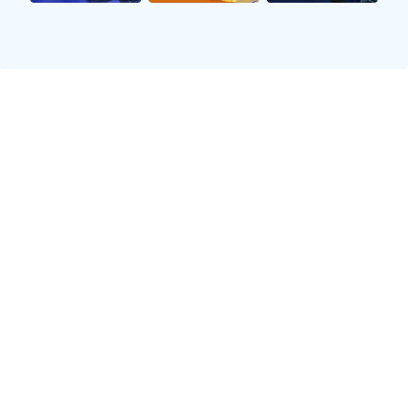
战术分析
阿尔特塔的高位逼抢：阿森纳如何克制低位防守球队？
深入解析阿森纳近期的战术变化，面对密集防守，枪手们如何
通过边中结合撕开对手防线...