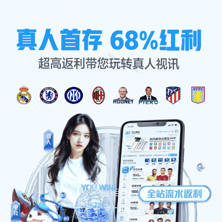
BETWAY·必威
(西汉姆联)
官方合作伙伴
West Ham United 铁锤帮荣耀征程
关注英超劲旅西汉姆联最新赛事动态，全方位解析球
队阵容与战术布局。
立即观看直播
英超 - 第25轮
英超 - 第25轮
N