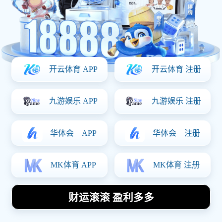
西汉姆联 vs 曼城
阿森纳 vs 利物浦
湖
已结束 1: 2
进行中 0: 0
已
赛事资讯
查看更多 >
英超前瞻
铁锤帮备战利兹联：帕奎特状态回升，穆蒂尼奥坐镇中
场