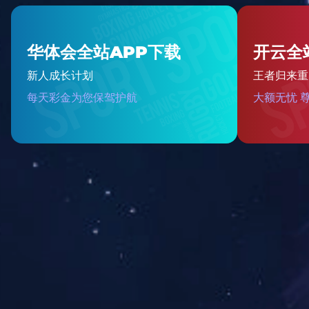
英超 - 第25轮
英超 - 第25轮
西汉姆联 vs 曼城
阿森纳 vs 利物浦
已结束 1: 2
进行中 0: 0
赛事资讯