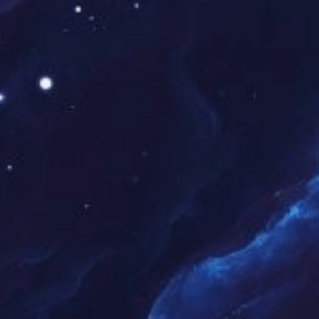
夏季引援目标曝光：西汉姆联有意引进德甲神锋
据英国媒体报道，西汉姆联管理层正在密切关注德国联
赛的一名高产前锋，旨在增强下赛季的进攻火力...
球星专访
C罗谈退役计划：只要还能跑动，我就会继续站
在绿茵场上
在最新的独家专访中，葡萄牙巨星表达了对足球的热爱