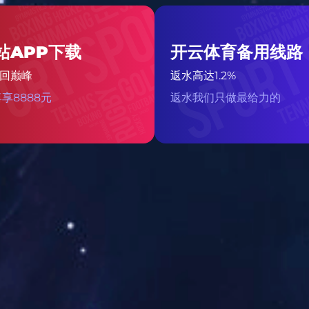
NBA - 常规赛
西甲 - 焦点战
湖人 vs 勇士
皇马 vs 巴萨
已结束 112: 108
即将开始 20:00
查看更多 >