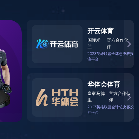
首页
足球专区
篮球专区
NBA
世界杯
数据