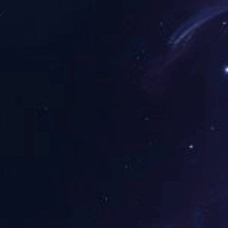
阿尔特塔的高位逼抢：阿森纳如何克制低位防守
球队？
深入解析阿森纳近期的战术变化，面对密集防守，枪手
们如何通过边中结合撕开对手防线...
国际足球
欧洲杯预选赛综述：英格兰大胜晋级，法国队遭
遇强敌考验
本周末进行的欧洲杯预选赛中，各大豪门纷纷拿到关键