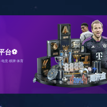
d 铁锤帮荣耀征程
解析球队阵容与战术布局。