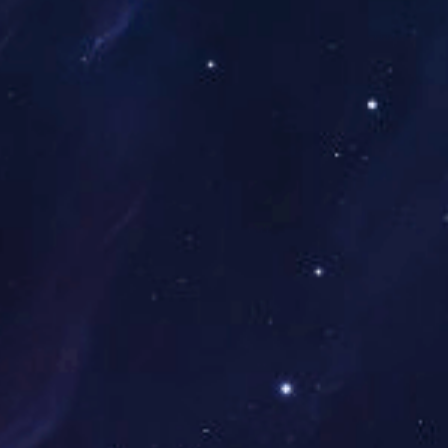
NBA深度
湖人逆转取胜：詹姆斯砍下三双数据，戴维斯内
线统治力尽显
在昨晚的一场焦点战中，洛杉矶湖人队通过加时赛险胜
对手。勒布朗·詹姆斯全场贡献28分12篮板10助攻...
转会流言