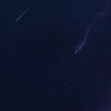
英超前瞻
铁锤帮备战利兹联：帕奎特状态回升，穆蒂尼奥
坐镇中场
西汉姆联队在主场迎战利兹联前进行了最后一次公开训
练，主力球员帕奎特展现出了极佳的竞技状态，预计将
首发登场...
战术分析