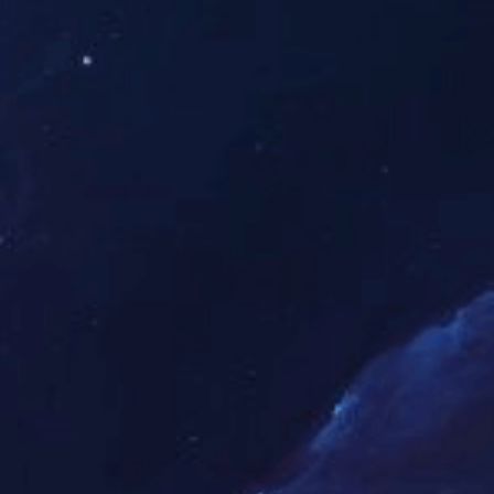
阿森纳
59
2
曼城
56
3
Aston Villa
52
4
Tottenham
48
5
West Ham
42
7
英超射手榜
E. Haaland
22 球
1
M. Salah
18 球
2