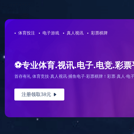
BETWAY·必威
(西汉姆联)
官方合作伙伴
West Ham Unite
关注英超劲旅西汉姆联最新赛事动态，全方位
立即观看直播