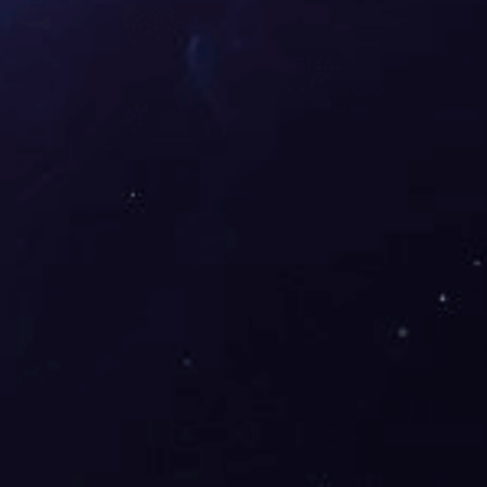
西汉姆联 vs 曼城：精彩进球回放