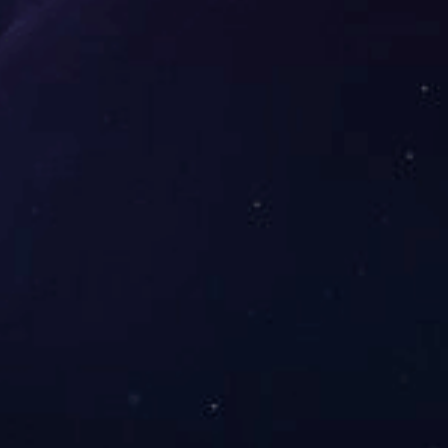
球队百科：West Ham United
伦敦的骄傲
西汉姆联足球俱乐部（West Ham United F.C.）成
敦奥林匹克体育场（London Stadium），绰号“铁锤帮”（The
作为伦敦最古老的足球俱乐部之一，西汉姆联以其青训体系闻
科尔和迈克尔·卡里克等传奇球星。俱乐部一贯秉承“Never Str
强调内部培养与团队配合。