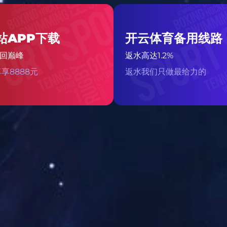
NBA - 常规赛
西甲 - 焦点战
湖人 vs 勇士
皇马 vs 巴萨
已结束 112: 108
即将开始 20:00
查看更多 >