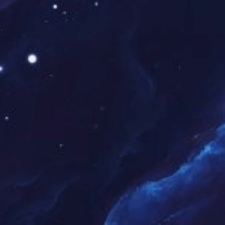
夏季引援目标曝光：西汉姆联有意引进德甲神锋
据英国媒体报道，西汉姆联管理层正在密切关注德国联
赛的一名高产前锋，旨在增强下赛季的进攻火力...
球星专访
C罗谈退役计划：只要还能跑动，我就会继续站
在绿茵场上
在最新的独家专访中，葡萄牙巨星表达了对足球的热爱