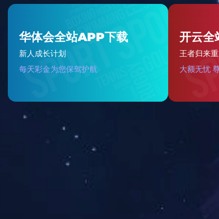
英超 - 第25轮
英超 - 第25轮
西汉姆联 vs 曼城
阿森纳 vs 利物浦
已结束 1: 2
进行中 0: 0
赛事资讯