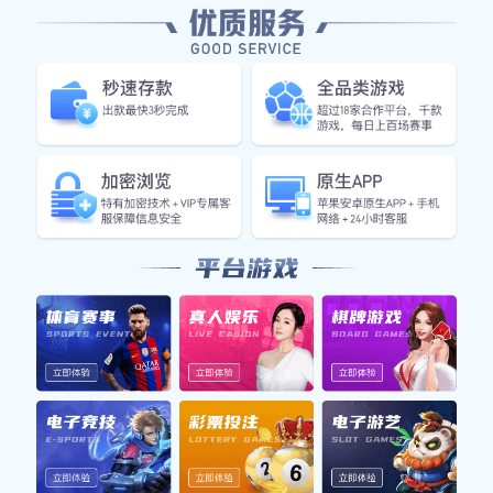
西汉姆联队在主场迎战利兹联前进行了最后一次公开训练，主
力球员帕奎特展现出了极佳的竞技状态，预计将首发登场...
NBA深度
湖人逆转取胜：詹姆斯砍下三双数据，戴维斯内线统治
力尽显
在昨晚的一场焦点战中，洛杉矶湖人队通过加时赛险胜对手。
勒布朗·詹姆斯全场贡献28分12篮板10助攻...