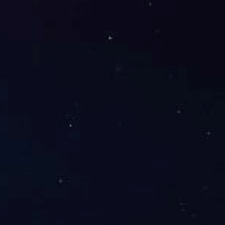
立于1895年，是英格兰超级联赛的一支劲旅。球队主场为伦
 Hammers）。
名于世，曾培养出博比·穆尔、弗兰克·兰帕德、乔·
angle Your Own”（绝不扼杀自家天才）的口号，