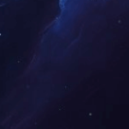
以及对未来的规划...
查看更多 >
场次
积分
6
16
6
13
6
12
6
10