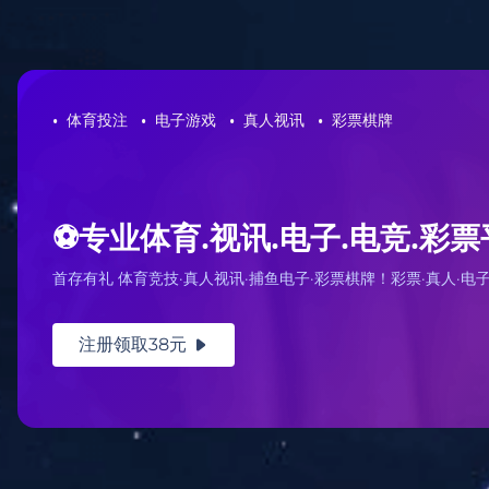
BETWAY·必威
(西汉姆联)
官方合作伙伴
West Ham Unite
关注英超劲旅西汉姆联最新赛事动态，全方位
立即观看直播