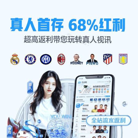
BETWAY·必威
(西汉姆联)
官方合作伙伴
West Ham United 铁锤帮荣耀征程
关注英超劲旅西汉姆联最新赛事动态，全方位解析球
队阵容与战术布局。
立即观看直播
英超 - 第25轮
英超 - 第25轮
N